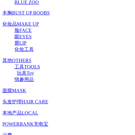
BLUE ZOO
丰胸BUST UP BOOBS
化妆品MAKE UP
脸FACE
眼EYES
唇LIP
化妆工具
其他OTHERS
工具TOOLS
玩具Toy
情趣用品
面膜MASK
头发护理HAIR CARE
本地产品LOCAL
POWERBANK充电宝