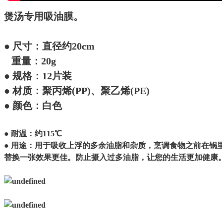
煲汤专用吸油膜。
● 尺寸：直径约20cm
重量：20g
● 规格：12片装
● 材质：聚丙烯(PP)、聚乙烯(PE)
● 颜色：白色
● 耐温：约115℃
● 用途：用于吸收上浮的多余油脂和杂质，烹调食物之前在
替换一张效果更佳。防止摄入过多油脂，让您的生活更加健康