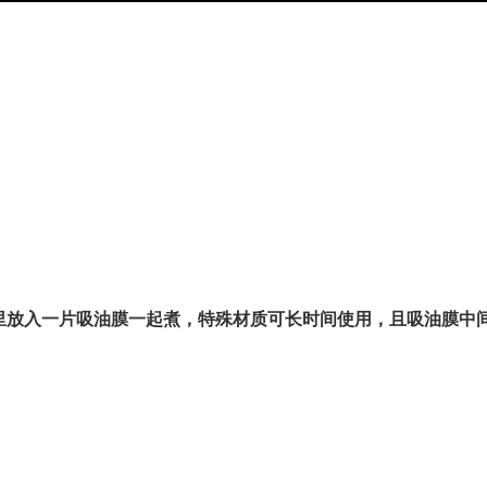
锅里放入一片吸油膜一起煮，特殊材质可长时间使用，且吸油膜中
。