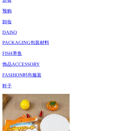
运费
预购
卸妆
DAISO
PACKAGING包装材料
FISH养鱼
饰品ACCESSORY
FASHION时尚服装
鞋子