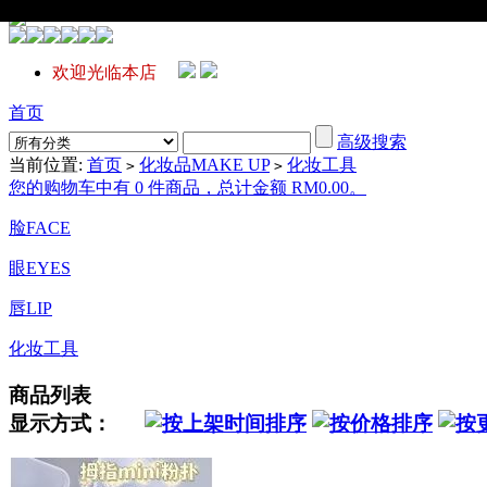
欢迎光临本店
首页
高级搜索
当前位置:
首页
化妆品MAKE UP
化妆工具
>
>
您的购物车中有 0 件商品，总计金额 RM0.00。
脸FACE
眼EYES
唇LIP
化妆工具
商品列表
显示方式：