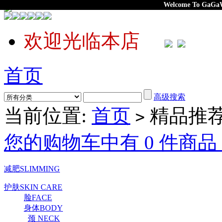
Welcome To
GaGaWa
欢迎光临本店
首页
高级搜索
当前位置:
首页
精品推
>
您的购物车中有 0 件商品，
减肥SLIMMING
护肤SKIN CARE
脸FACE
身体BODY
颈 NECK