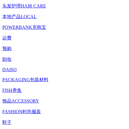
头发护理HAIR CARE
本地产品LOCAL
POWERBANK充电宝
运费
预购
卸妆
DAISO
PACKAGING包装材料
FISH养鱼
饰品ACCESSORY
FASHION时尚服装
鞋子