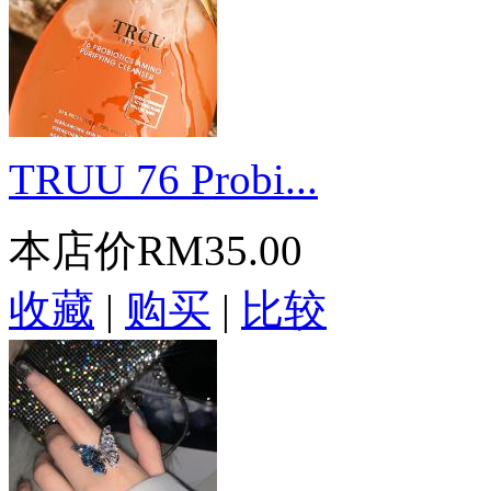
TRUU 76 Probi...
本店价
RM35.00
收藏
|
购买
|
比较