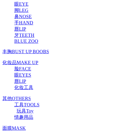
眼EYE
脚LEG
鼻NOSE
手HAND
唇LIP
牙TEETH
BLUE ZOO
丰胸BUST UP BOOBS
化妆品MAKE UP
脸FACE
眼EYES
唇LIP
化妆工具
其他OTHERS
工具TOOLS
玩具Toy
情趣用品
面膜MASK