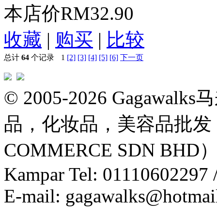
本店价
RM32.90
收藏
|
购买
|
比较
总计
64
个记录
1
[2]
[3]
[4]
[5]
[6]
下一页
© 2005-2026 Gaga
品，化妆品，美容品批发，
COMMERCE SDN B
Kampar Tel: 01110602297 
E-mail:
gagawalks@hotmai