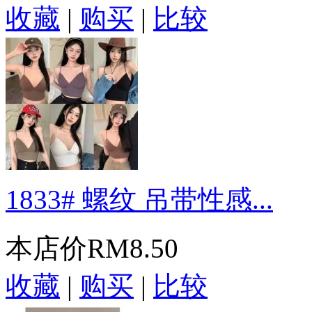
收藏
|
购买
|
比较
1833# 螺纹 吊带性感...
本店价
RM8.50
收藏
|
购买
|
比较