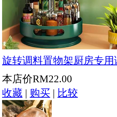
旋转调料置物架厨房专用调味
本店价
RM22.00
收藏
|
购买
|
比较