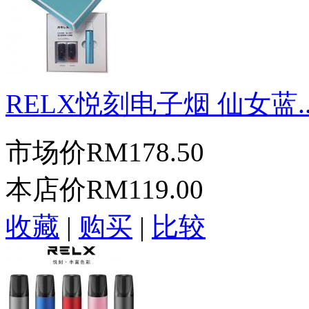
RELX悦刻电子烟 仙女蓝..
市场价
RM178.50
本店价
RM119.00
收藏
|
购买
|
比较