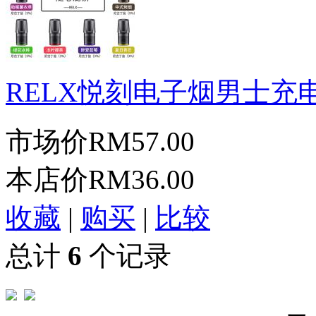
RELX悦刻电子烟男士充电.
市场价
RM57.00
本店价
RM36.00
收藏
|
购买
|
比较
总计
6
个记录