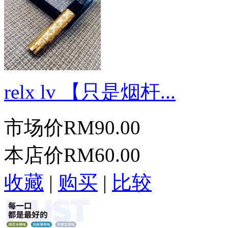
relx lv 【只是烟杆...
市场价
RM90.00
本店价
RM60.00
收藏
|
购买
|
比较