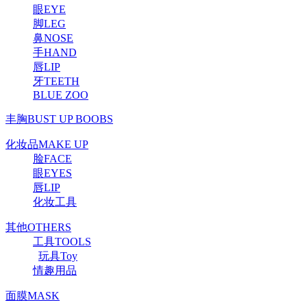
眼EYE
脚LEG
鼻NOSE
手HAND
唇LIP
牙TEETH
BLUE ZOO
丰胸BUST UP BOOBS
化妆品MAKE UP
脸FACE
眼EYES
唇LIP
化妆工具
其他OTHERS
工具TOOLS
玩具Toy
情趣用品
面膜MASK