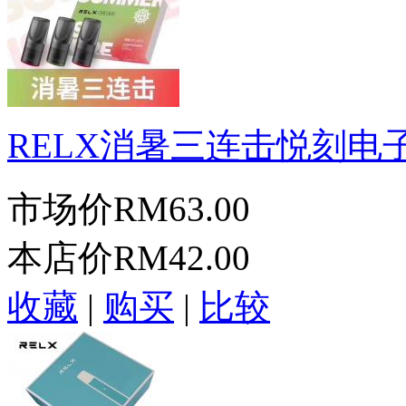
RELX消暑三连击悦刻电子.
市场价
RM63.00
本店价
RM42.00
收藏
|
购买
|
比较