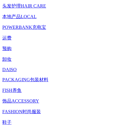
头发护理HAIR CARE
本地产品LOCAL
POWERBANK充电宝
运费
预购
卸妆
DAISO
PACKAGING包装材料
FISH养鱼
饰品ACCESSORY
FASHION时尚服装
鞋子