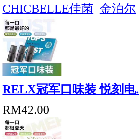
CHICBELLE佳菌
金泊尔
RELX冠军口味装 悦刻电..
RM42.00